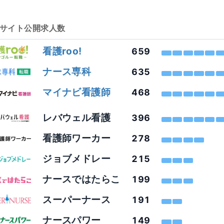
サイト
公開求人数
看護roo!
659
ナース専科
635
マイナビ看護師
468
レバウェル看護
396
看護師ワーカー
278
ジョブメドレー
215
ナースではたらこ
199
スーパーナース
191
ナースパワー
149