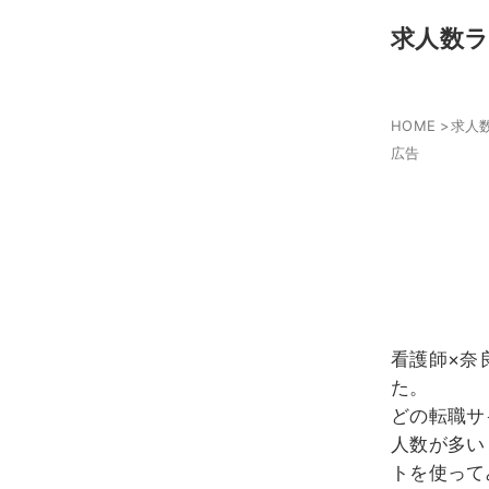
求人数
HOME
>
求人
広告
看護師×奈
た。
どの転職サ
人数が多い
トを使って