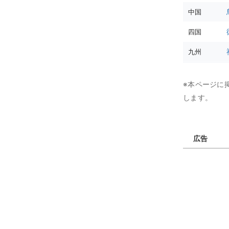
中国
四国
九州
※本ページに
します。
広告