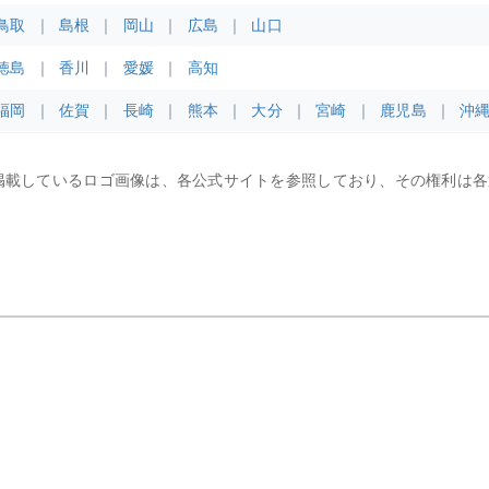
鳥取
島根
岡山
広島
山口
徳島
香川
愛媛
高知
福岡
佐賀
長崎
熊本
大分
宮崎
鹿児島
沖
掲載しているロゴ画像は、各公式サイトを参照しており、その権利は各