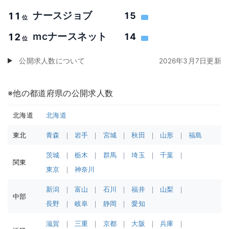
ナースジョブ
11
15
位
mcナースネット
12
14
位
公開求人数について
2026年3月7日更新
※他の都道府県の公開求人数
北海道
北海道
東北
青森
岩手
宮城
秋田
山形
福島
茨城
栃木
群馬
埼玉
千葉
関東
東京
神奈川
新潟
富山
石川
福井
山梨
中部
長野
岐阜
静岡
愛知
滋賀
三重
京都
大阪
兵庫