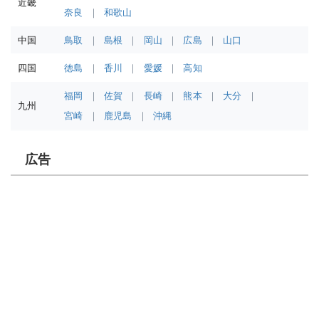
近畿
奈良
和歌山
中国
鳥取
島根
岡山
広島
山口
四国
徳島
香川
愛媛
高知
福岡
佐賀
長崎
熊本
大分
九州
宮崎
鹿児島
沖縄
広告