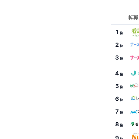
転職
1
位
2
位
3
位
4
位
5
位
6
位
7
位
8
位
9
位