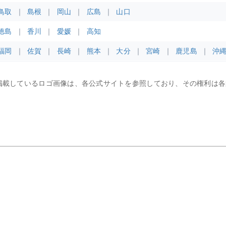
鳥取
島根
岡山
広島
山口
徳島
香川
愛媛
高知
福岡
佐賀
長崎
熊本
大分
宮崎
鹿児島
沖
掲載しているロゴ画像は、各公式サイトを参照しており、その権利は各