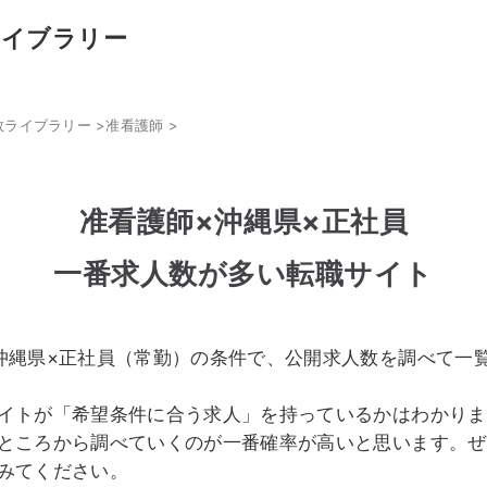
ライブラリー
数ライブラリー
>
准看護師
>
准看護師×沖縄県×正社員
一番求人数が多い転職サイト
沖縄県×正社員（常勤）の条件で、公開求人数を調べて一
イトが「希望条件に合う求人」を持っているかはわかりま
ところから調べていくのが一番確率が高いと思います。ぜ
みてください。