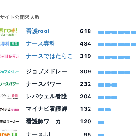
サイト
公開求人数
看護roo!
618
ナース専科
484
ナースではたらこ
319
ジョブメドレー
309
ナースパワー
232
レバウェル看護
204
マイナビ看護師
132
看護師ワーカー
120
ナースJJ
95