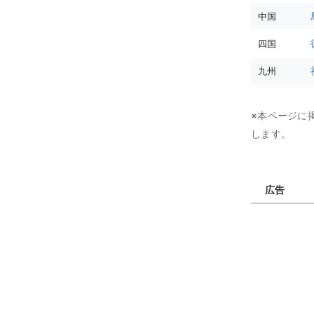
中国
四国
九州
※本ページに
します。
広告