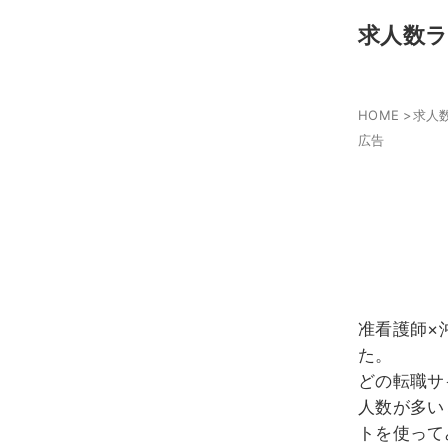
求人数
HOME
>
求人
広告
准看護師×
た。
どの転職サ
人数が多い
トを使って