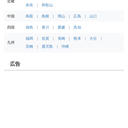
近畿
奈良
和歌山
中国
鳥取
島根
岡山
広島
山口
四国
徳島
香川
愛媛
高知
福岡
佐賀
長崎
熊本
大分
九州
宮崎
鹿児島
沖縄
広告