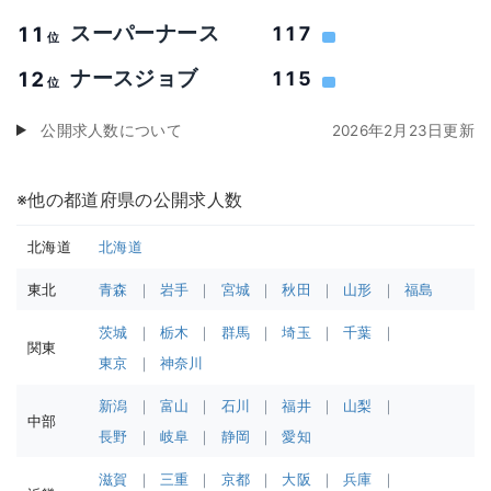
スーパーナース
11
117
位
ナースジョブ
12
115
位
公開求人数について
2026年2月23日更新
※他の都道府県の公開求人数
北海道
北海道
東北
青森
岩手
宮城
秋田
山形
福島
茨城
栃木
群馬
埼玉
千葉
関東
東京
神奈川
新潟
富山
石川
福井
山梨
中部
長野
岐阜
静岡
愛知
滋賀
三重
京都
大阪
兵庫