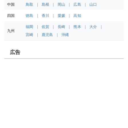
中国
鳥取
島根
岡山
広島
山口
四国
徳島
香川
愛媛
高知
福岡
佐賀
長崎
熊本
大分
九州
宮崎
鹿児島
沖縄
広告