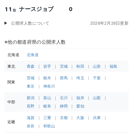
ナースジョブ
11
0
位
公開求人数について
2026年2月26日更新
※他の都道府県の公開求人数
北海道
北海道
東北
青森
岩手
宮城
秋田
山形
福島
茨城
栃木
群馬
埼玉
千葉
関東
東京
神奈川
新潟
富山
石川
福井
山梨
中部
長野
岐阜
静岡
愛知
滋賀
三重
京都
大阪
兵庫
近畿
奈良
和歌山